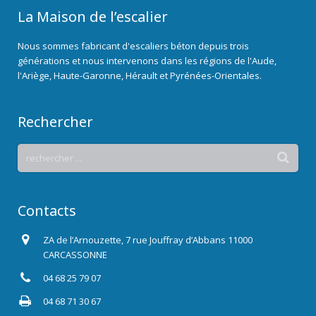
La Maison de l’escalier
Nous sommes fabricant d'escaliers béton depuis trois
générations et nous intervenons dans les régions de l'Aude,
l'Ariège, Haute-Garonne, Hérault et Pyrénées-Orientales.
Rechercher
Contacts
ZA de l’Arnouzette, 7 rue Jouffray d’Abbans 11000
CARCASSONNE
04 68 25 79 07
04 68 71 30 67